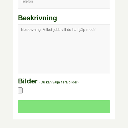
Telefon
Beskrivning
Bilder
(Du kan välja flera bilder)