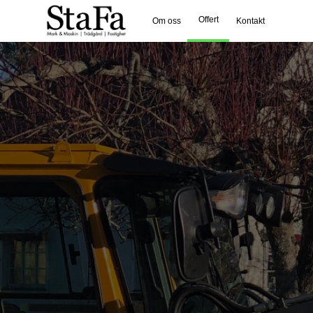
Offert
Om oss
Kontakt